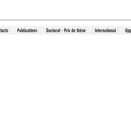
tacts
Publications
Doctorat - Prix de thèse
International
Opp