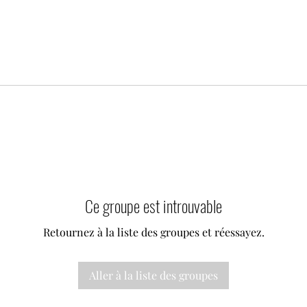
Ce groupe est introuvable
Retournez à la liste des groupes et réessayez.
Aller à la liste des groupes