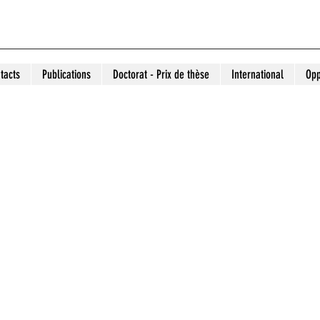
tacts
Publications
Doctorat - Prix de thèse
International
Opp