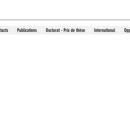
tacts
Publications
Doctorat - Prix de thèse
International
Opp