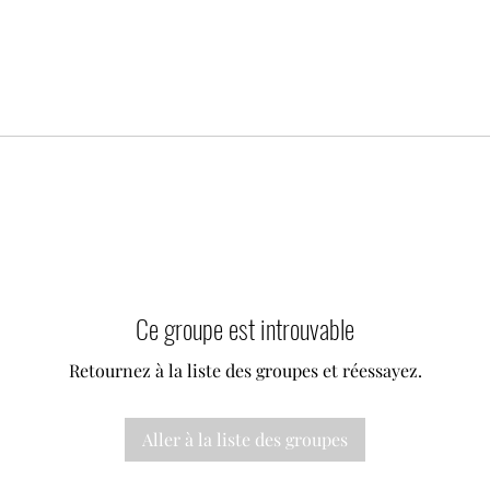
Ce groupe est introuvable
Retournez à la liste des groupes et réessayez.
Aller à la liste des groupes