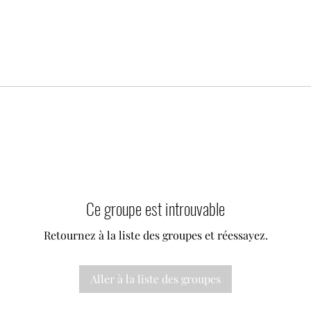
Ce groupe est introuvable
Retournez à la liste des groupes et réessayez.
Aller à la liste des groupes