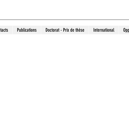
tacts
Publications
Doctorat - Prix de thèse
International
Opp