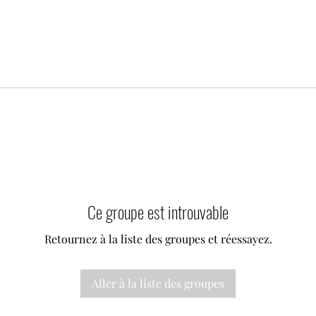
Ce groupe est introuvable
Retournez à la liste des groupes et réessayez.
Aller à la liste des groupes