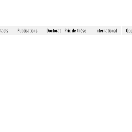
tacts
Publications
Doctorat - Prix de thèse
International
Opp