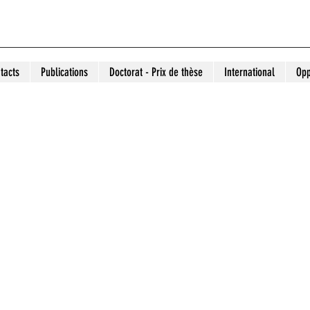
tacts
Publications
Doctorat - Prix de thèse
International
Opp