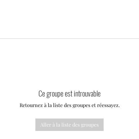
Ce groupe est introuvable
Retournez à la liste des groupes et réessayez.
Aller à la liste des groupes