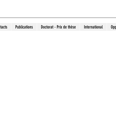
tacts
Publications
Doctorat - Prix de thèse
International
Opp