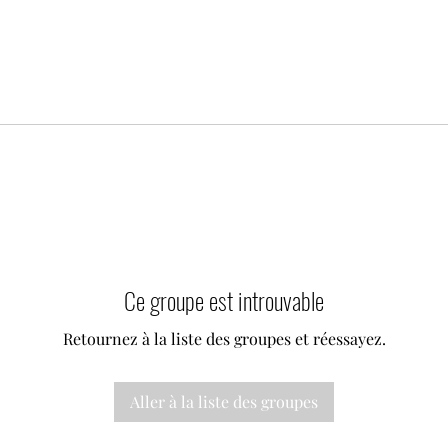
Ce groupe est introuvable
Retournez à la liste des groupes et réessayez.
Aller à la liste des groupes