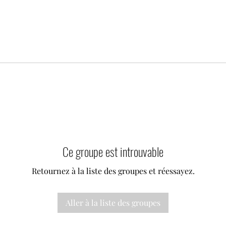
Ce groupe est introuvable
Retournez à la liste des groupes et réessayez.
Aller à la liste des groupes