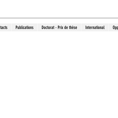
tacts
Publications
Doctorat - Prix de thèse
International
Opp