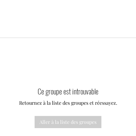
Ce groupe est introuvable
Retournez à la liste des groupes et réessayez.
Aller à la liste des groupes