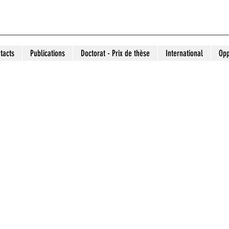
tacts
Publications
Doctorat - Prix de thèse
International
Opp