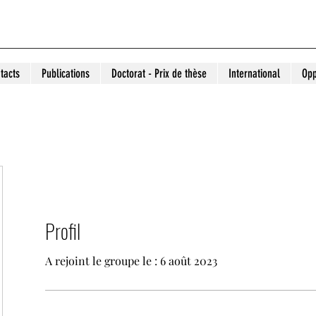
tacts
Publications
Doctorat - Prix de thèse
International
Opp
Profil
A rejoint le groupe le : 6 août 2023