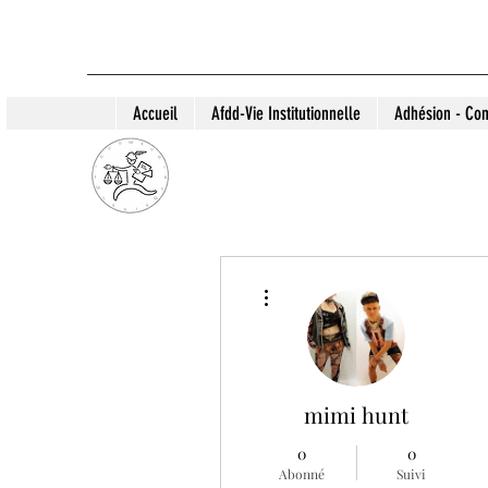
Accueil
Afdd-Vie Institutionnelle
Adhésion - Con
Plus d'actions
mimi hunt
0
0
Abonné
Suivi