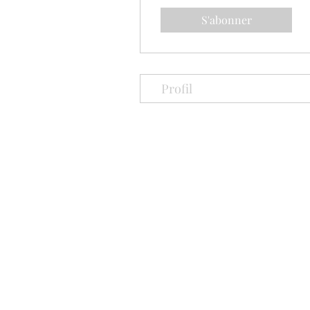
S'abonner
Profil