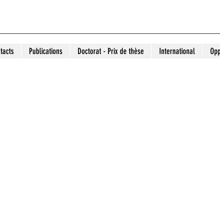
tacts
Publications
Doctorat - Prix de thèse
International
Opp