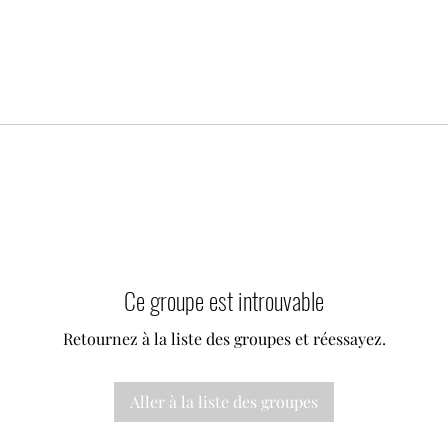
Ce groupe est introuvable
Retournez à la liste des groupes et réessayez.
Aller à la liste des groupes