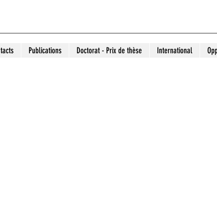
tacts
Publications
Doctorat - Prix de thèse
International
Opp