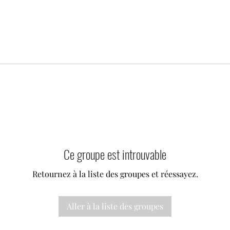
Ce groupe est introuvable
Retournez à la liste des groupes et réessayez.
Aller à la liste des groupes