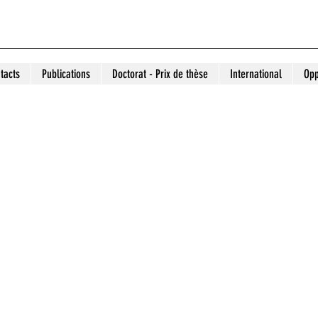
tacts
Publications
Doctorat - Prix de thèse
International
Opp