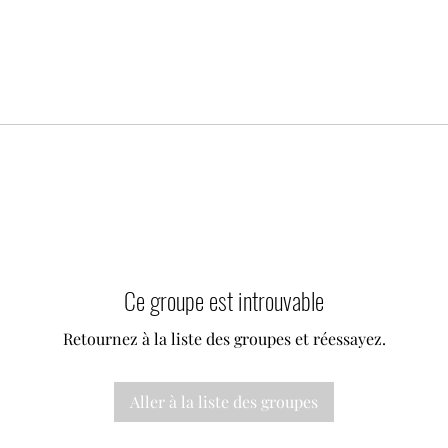
Ce groupe est introuvable
Retournez à la liste des groupes et réessayez.
Aller à la liste des groupes