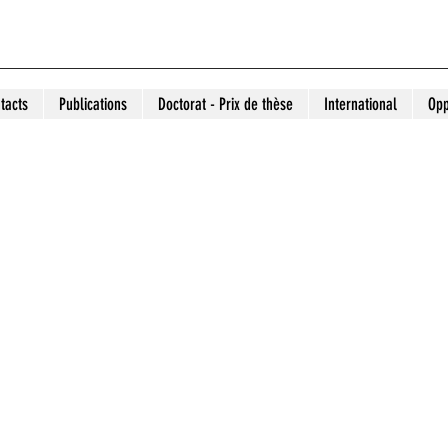
tacts
Publications
Doctorat - Prix de thèse
International
Opp