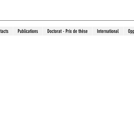
tacts
Publications
Doctorat - Prix de thèse
International
Opp