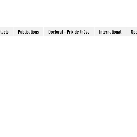
tacts
Publications
Doctorat - Prix de thèse
International
Opp