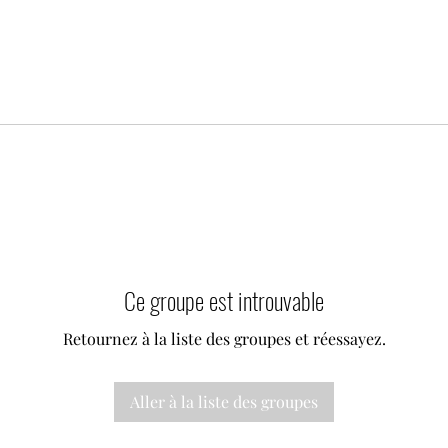
Ce groupe est introuvable
Retournez à la liste des groupes et réessayez.
Aller à la liste des groupes