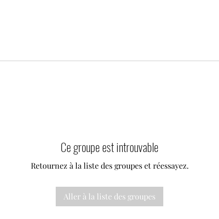
Ce groupe est introuvable
Retournez à la liste des groupes et réessayez.
Aller à la liste des groupes