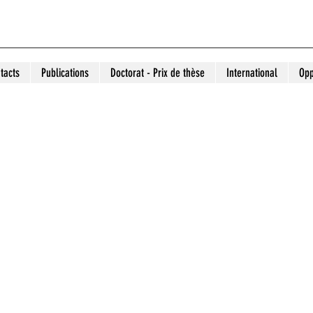
tacts
Publications
Doctorat - Prix de thèse
International
Opp