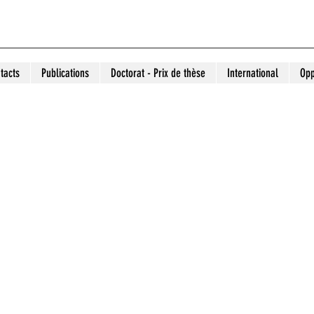
tacts
Publications
Doctorat - Prix de thèse
International
Opp