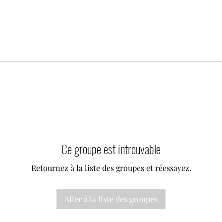
Ce groupe est introuvable
Retournez à la liste des groupes et réessayez.
Aller à la liste des groupes