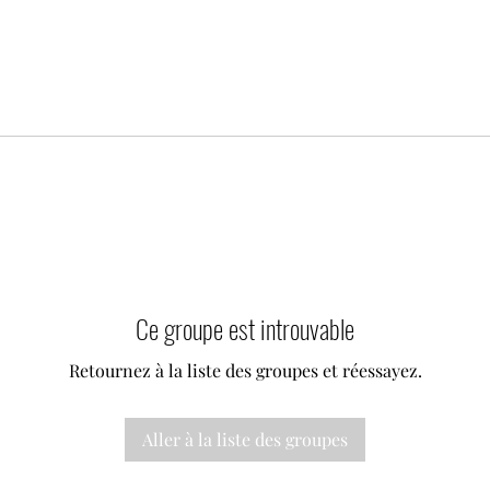
Ce groupe est introuvable
Retournez à la liste des groupes et réessayez.
Aller à la liste des groupes