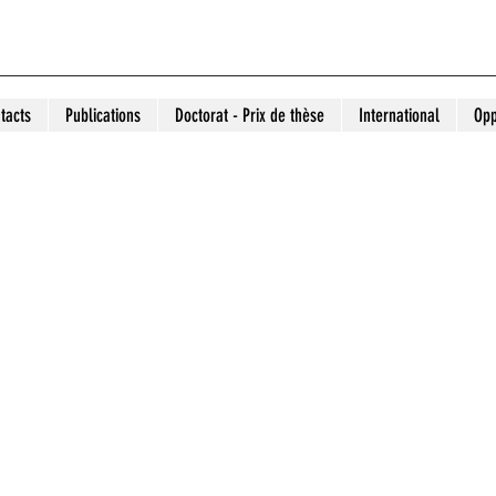
tacts
Publications
Doctorat - Prix de thèse
International
Opp