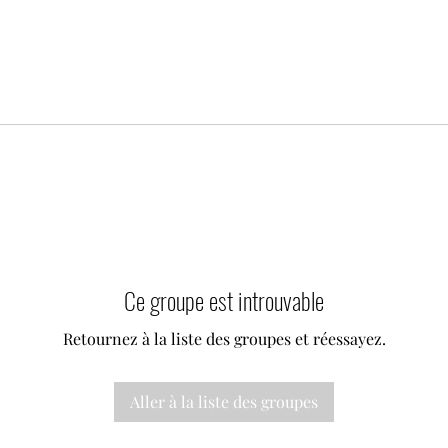
Ce groupe est introuvable
Retournez à la liste des groupes et réessayez.
Aller à la liste des groupes