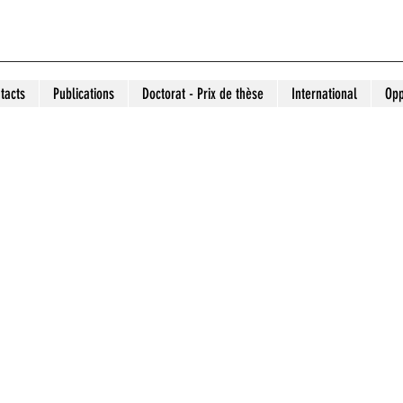
tacts
Publications
Doctorat - Prix de thèse
International
Opp