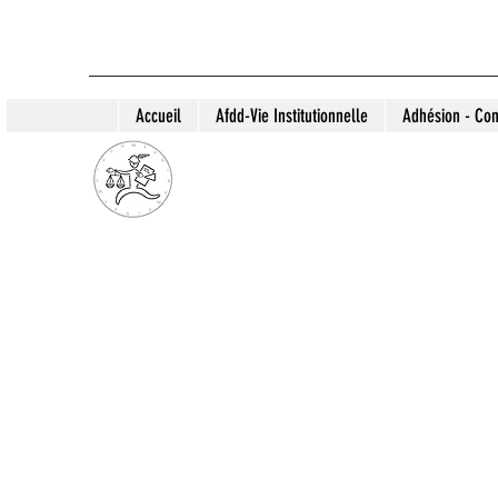
Accueil
Afdd-Vie Institutionnelle
Adhésion - Con