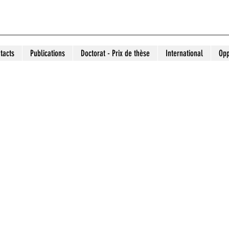
tacts
Publications
Doctorat - Prix de thèse
International
Opp