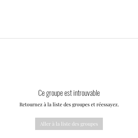
Ce groupe est introuvable
Retournez à la liste des groupes et réessayez.
Aller à la liste des groupes