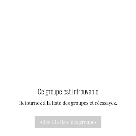
Ce groupe est introuvable
Retournez à la liste des groupes et réessayez.
Aller à la liste des groupes