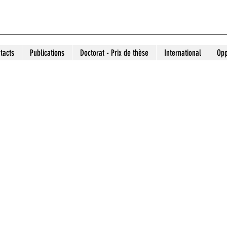
tacts
Publications
Doctorat - Prix de thèse
International
Opp