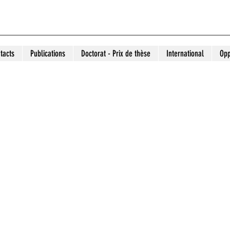
tacts
Publications
Doctorat - Prix de thèse
International
Opp