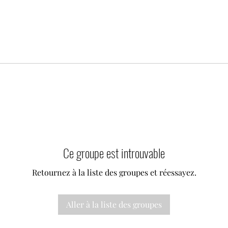
Ce groupe est introuvable
Retournez à la liste des groupes et réessayez.
Aller à la liste des groupes