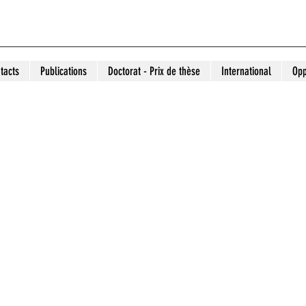
tacts
Publications
Doctorat - Prix de thèse
International
Opp