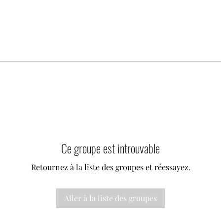
Ce groupe est introuvable
Retournez à la liste des groupes et réessayez.
Aller à la liste des groupes