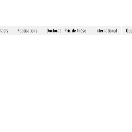
tacts
Publications
Doctorat - Prix de thèse
International
Opp