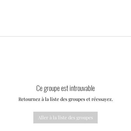
Ce groupe est introuvable
Retournez à la liste des groupes et réessayez.
Aller à la liste des groupes