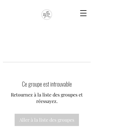
Ce groupe est introuvable
Retournez à la liste des groupes et
réessayez.
Aller à la liste des groupes