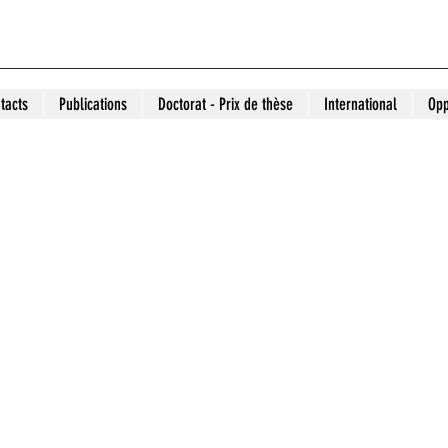
tacts
Publications
Doctorat - Prix de thèse
International
Opp