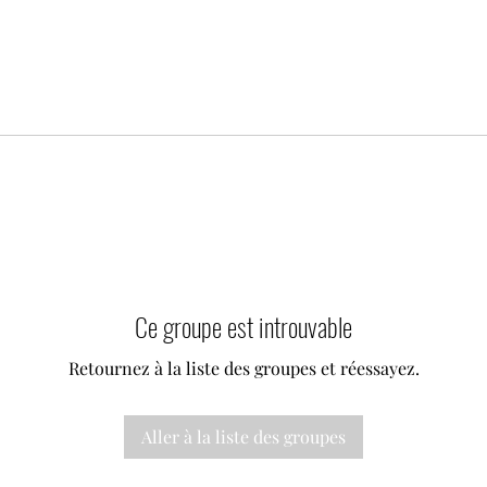
Ce groupe est introuvable
Retournez à la liste des groupes et réessayez.
Aller à la liste des groupes