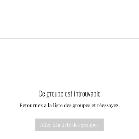
Ce groupe est introuvable
Retournez à la liste des groupes et réessayez.
Aller à la liste des groupes