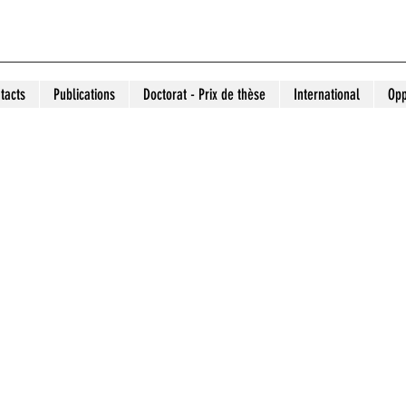
tacts
Publications
Doctorat - Prix de thèse
International
Opp