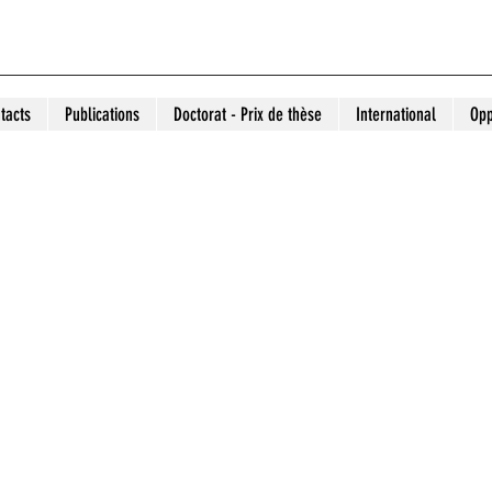
tacts
Publications
Doctorat - Prix de thèse
International
Opp