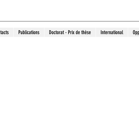
tacts
Publications
Doctorat - Prix de thèse
International
Opp