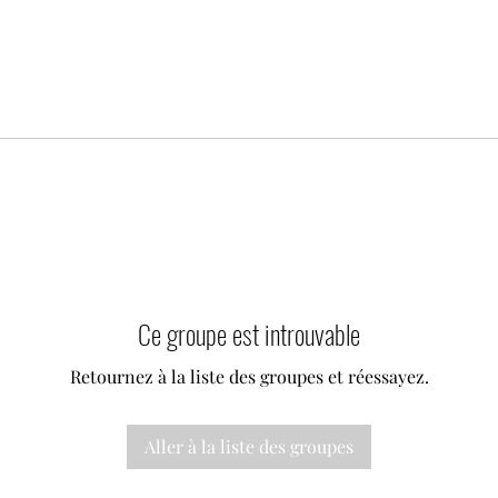
Ce groupe est introuvable
Retournez à la liste des groupes et réessayez.
Aller à la liste des groupes