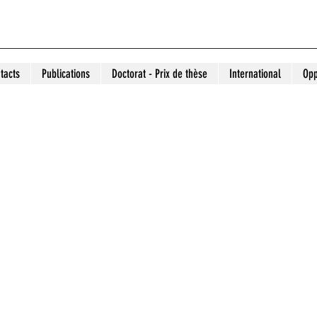
tacts
Publications
Doctorat - Prix de thèse
International
Opp