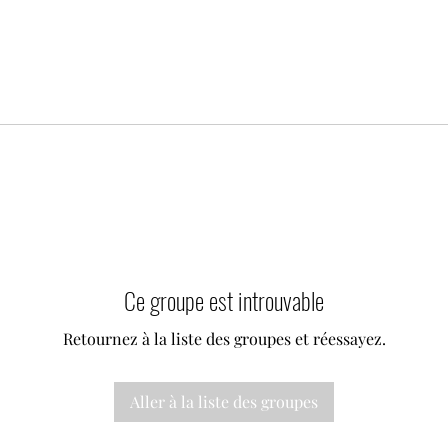
Ce groupe est introuvable
Retournez à la liste des groupes et réessayez.
Aller à la liste des groupes