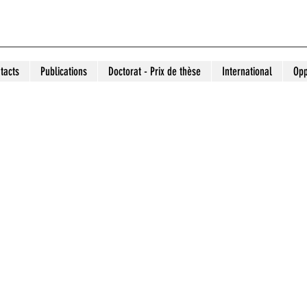
tacts
Publications
Doctorat - Prix de thèse
International
Opp