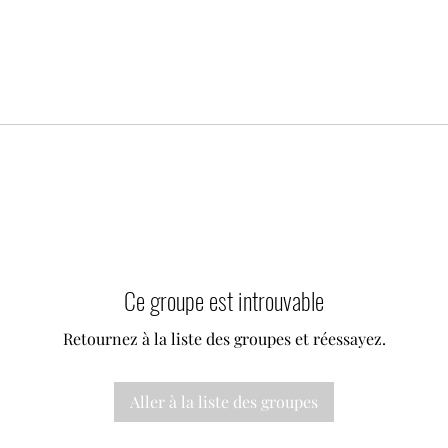
Ce groupe est introuvable
Retournez à la liste des groupes et réessayez.
Aller à la liste des groupes