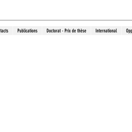
tacts
Publications
Doctorat - Prix de thèse
International
Opp