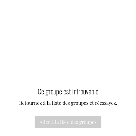
Ce groupe est introuvable
Retournez à la liste des groupes et réessayez.
Aller à la liste des groupes