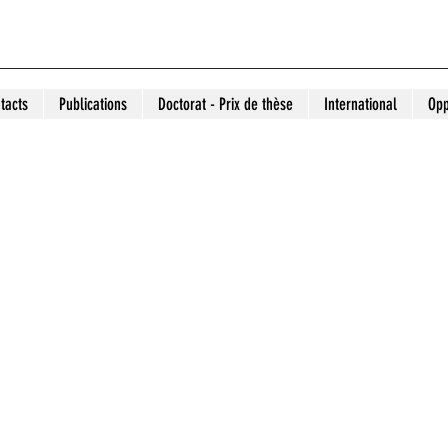
tacts
Publications
Doctorat - Prix de thèse
International
Opp