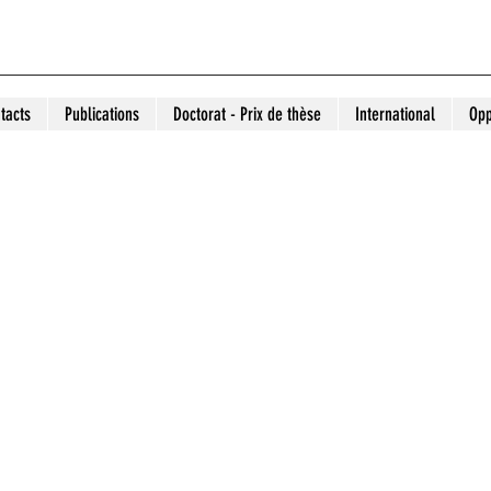
tacts
Publications
Doctorat - Prix de thèse
International
Opp