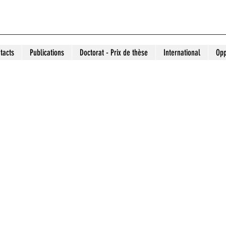
tacts
Publications
Doctorat - Prix de thèse
International
Opp