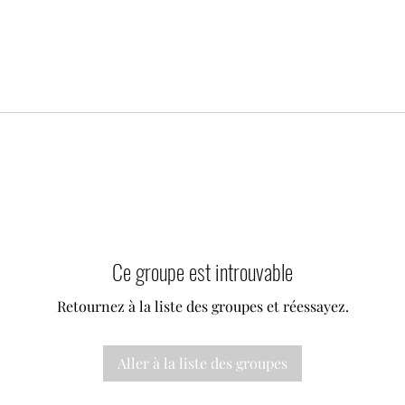
Ce groupe est introuvable
Retournez à la liste des groupes et réessayez.
Aller à la liste des groupes