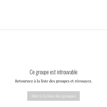
Ce groupe est introuvable
Retournez à la liste des groupes et réessayez.
Aller à la liste des groupes