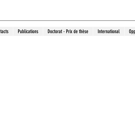
tacts
Publications
Doctorat - Prix de thèse
International
Opp