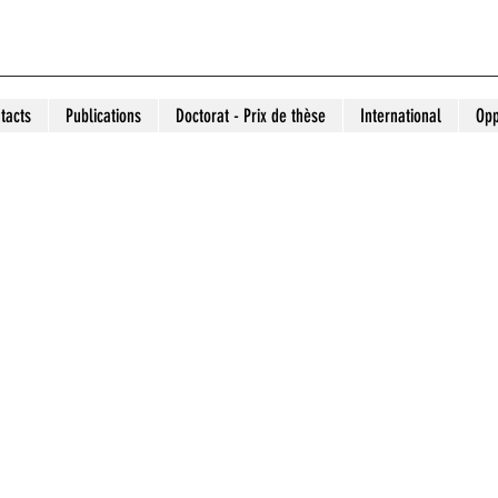
tacts
Publications
Doctorat - Prix de thèse
International
Opp