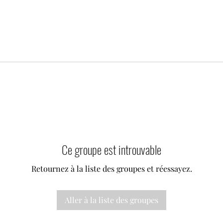
Ce groupe est introuvable
Retournez à la liste des groupes et réessayez.
Aller à la liste des groupes