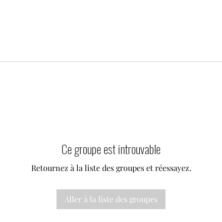
Ce groupe est introuvable
Retournez à la liste des groupes et réessayez.
Aller à la liste des groupes