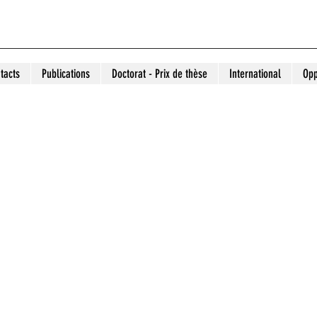
tacts
Publications
Doctorat - Prix de thèse
International
Opp