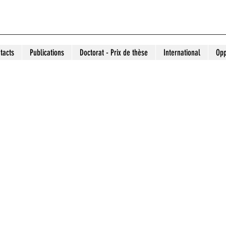
tacts
Publications
Doctorat - Prix de thèse
International
Opp