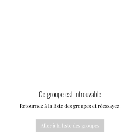
Ce groupe est introuvable
Retournez à la liste des groupes et réessayez.
Aller à la liste des groupes