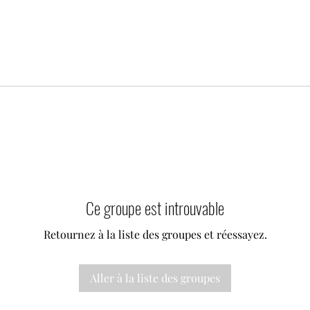
Ce groupe est introuvable
Retournez à la liste des groupes et réessayez.
Aller à la liste des groupes