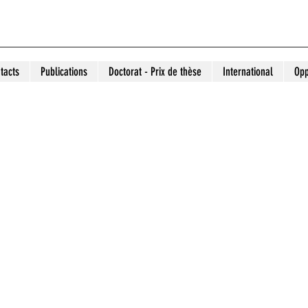
tacts
Publications
Doctorat - Prix de thèse
International
Opp