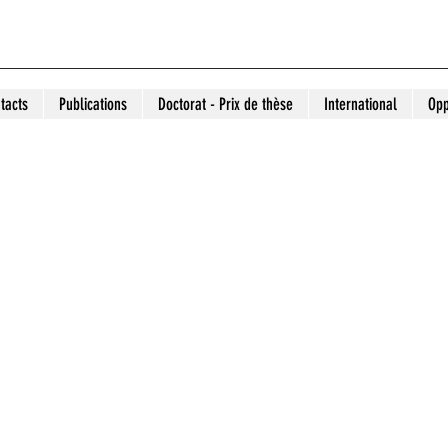
tacts
Publications
Doctorat - Prix de thèse
International
Opp