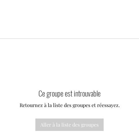
Ce groupe est introuvable
Retournez à la liste des groupes et réessayez.
Aller à la liste des groupes