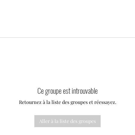
Ce groupe est introuvable
Retournez à la liste des groupes et réessayez.
Aller à la liste des groupes