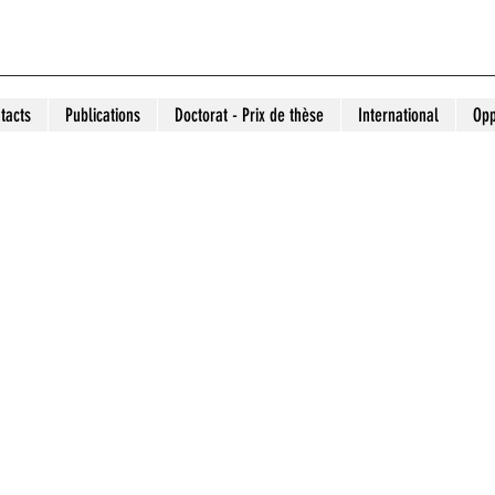
tacts
Publications
Doctorat - Prix de thèse
International
Opp