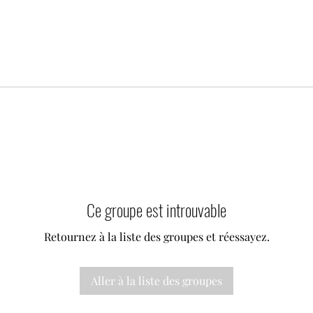
Ce groupe est introuvable
Retournez à la liste des groupes et réessayez.
Aller à la liste des groupes