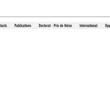
tacts
Publications
Doctorat - Prix de thèse
International
Opp