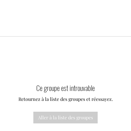
Ce groupe est introuvable
Retournez à la liste des groupes et réessayez.
Aller à la liste des groupes