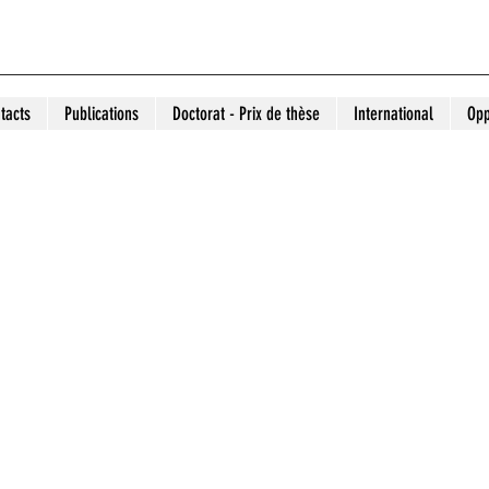
tacts
Publications
Doctorat - Prix de thèse
International
Opp