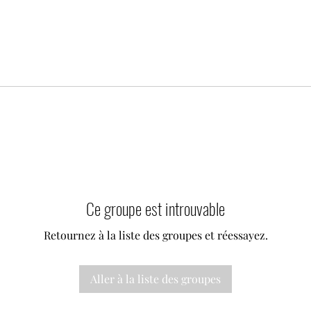
Ce groupe est introuvable
Retournez à la liste des groupes et réessayez.
Aller à la liste des groupes