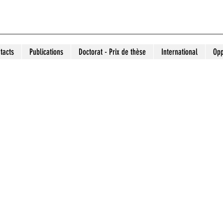
tacts
Publications
Doctorat - Prix de thèse
International
Opp